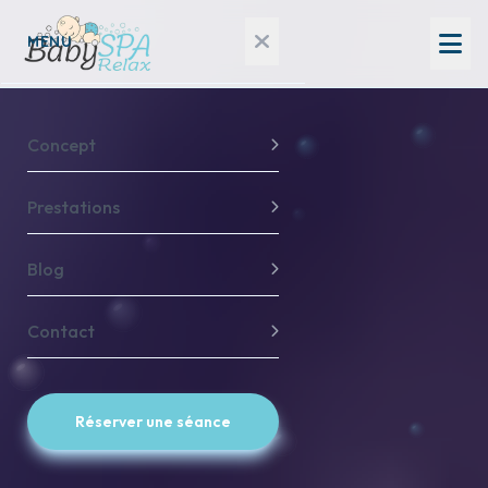
MENU
Concept
Prestations
Blog
Contact
Réserver une séance